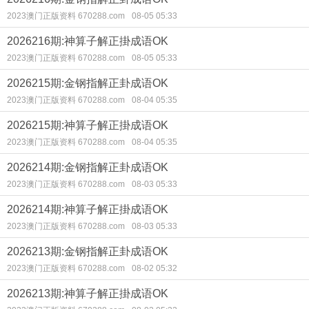
2023澳门正版资料 670288.com
08-05 05:33
2026216期:神算子解正掛成语OK
2023澳门正版资料 670288.com
08-05 05:33
2026215期:金钢指解正卦成语OK
2023澳门正版资料 670288.com
08-04 05:35
2026215期:神算子解正掛成语OK
2023澳门正版资料 670288.com
08-04 05:35
2026214期:金钢指解正卦成语OK
2023澳门正版资料 670288.com
08-03 05:33
2026214期:神算子解正掛成语OK
2023澳门正版资料 670288.com
08-03 05:33
2026213期:金钢指解正卦成语OK
2023澳门正版资料 670288.com
08-02 05:32
2026213期:神算子解正掛成语OK