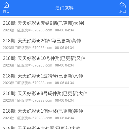
澳门来料
首页
返回
218期: 天天好彩★无错9俏(已更新)大仲!
2023澳门正版资料 670288.com
08-06 04:34
218期: 天天好彩★2俏5码(已更新)高仲
2023澳门正版资料 670288.com
08-06 04:34
218期: 天天好彩★10号仲奖(已更新)又仲
2023澳门正版资料 670288.com
08-06 04:34
218期: 天天好彩★1波猜号(已更新)又仲
2023澳门正版资料 670288.com
08-06 04:34
218期: 天天好彩★8号碼仲奖(已更新)大仲
2023澳门正版资料 670288.com
08-06 04:34
218期: 天天好彩★1俏仲奖(已更新)连仲
2023澳门正版资料 670288.com
08-06 04:34
218期: 天天好彩★大包圍(已更新)大仲