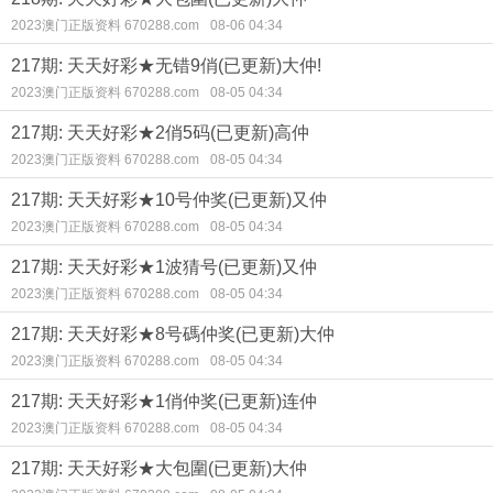
2023澳门正版资料 670288.com
08-06 04:34
217期: 天天好彩★无错9俏(已更新)大仲!
2023澳门正版资料 670288.com
08-05 04:34
217期: 天天好彩★2俏5码(已更新)高仲
2023澳门正版资料 670288.com
08-05 04:34
217期: 天天好彩★10号仲奖(已更新)又仲
2023澳门正版资料 670288.com
08-05 04:34
217期: 天天好彩★1波猜号(已更新)又仲
2023澳门正版资料 670288.com
08-05 04:34
217期: 天天好彩★8号碼仲奖(已更新)大仲
2023澳门正版资料 670288.com
08-05 04:34
217期: 天天好彩★1俏仲奖(已更新)连仲
2023澳门正版资料 670288.com
08-05 04:34
217期: 天天好彩★大包圍(已更新)大仲