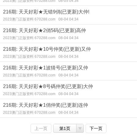
2023澳门正版资料 670288.com
08-05 04:34
216期: 天天好彩★无错9俏(已更新)大仲!
2023澳门正版资料 670288.com
08-04 04:34
216期: 天天好彩★2俏5码(已更新)高仲
2023澳门正版资料 670288.com
08-04 04:34
216期: 天天好彩★10号仲奖(已更新)又仲
2023澳门正版资料 670288.com
08-04 04:34
216期: 天天好彩★1波猜号(已更新)又仲
2023澳门正版资料 670288.com
08-04 04:34
216期: 天天好彩★8号碼仲奖(已更新)大仲
2023澳门正版资料 670288.com
08-04 04:34
216期: 天天好彩★1俏仲奖(已更新)连仲
2023澳门正版资料 670288.com
08-04 04:34
上一页
第1页
下一页