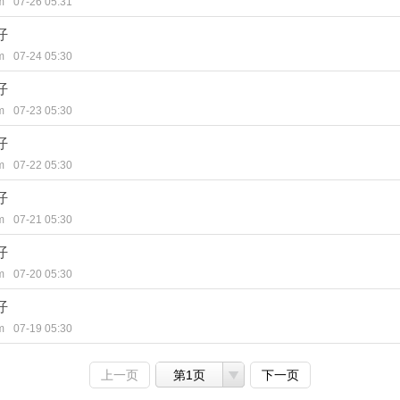
m
07-26 05:31
仔
m
07-24 05:30
仔
m
07-23 05:30
仔
m
07-22 05:30
仔
m
07-21 05:30
仔
m
07-20 05:30
仔
m
07-19 05:30
上一页
第1页
下一页