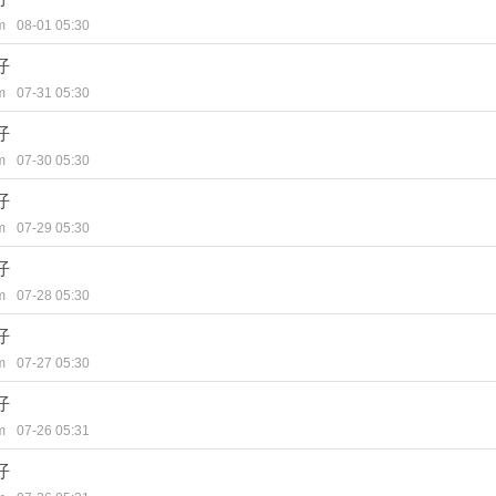
m
08-01 05:30
仔
m
07-31 05:30
仔
m
07-30 05:30
仔
m
07-29 05:30
仔
m
07-28 05:30
仔
m
07-27 05:30
仔
m
07-26 05:31
仔